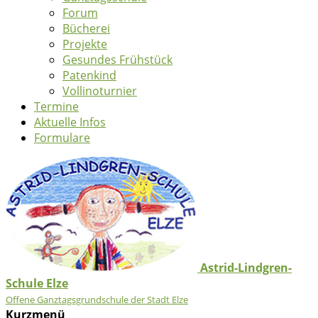
Forum
Bücherei
Projekte
Gesundes Frühstück
Patenkind
Vollinoturnier
Termine
Aktuelle Infos
Formulare
Astrid-Lindgren-
Schule Elze
Offene Ganztagsgrundschule der Stadt Elze
Kurzmenü