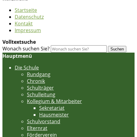
Startseite
Datenschutz
Kontakt
Impressum
Volltextsuche
Wonach suchen Sie?
Suchen
Hauptmenü
Die Schule
Rundgang
Chronik
Schulträger
Schulleitung
Kollegium & Mitarbeiter
Sekretariat
Hausmeister
Schulvorstand
Elternrat
Förderverein