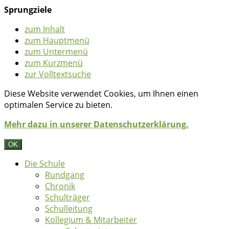
Sprungziele
zum Inhalt
zum Hauptmenü
zum Untermenü
zum Kurzmenü
zur Volltextsuche
Diese Website verwendet Cookies, um Ihnen einen
optimalen Service zu bieten.
Mehr dazu in unserer Datenschutzerklärung.
OK
Die Schule
Rundgang
Chronik
Schulträger
Schulleitung
Kollegium & Mitarbeiter