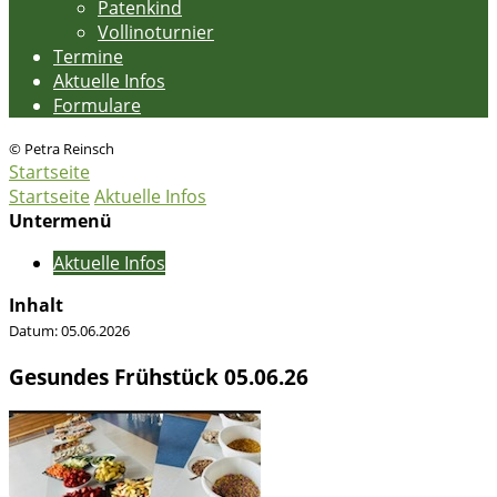
Patenkind
Vollinoturnier
Termine
Aktuelle Infos
Formulare
© Petra Reinsch
Startseite
Startseite
Aktuelle Infos
Untermenü
Aktuelle Infos
Inhalt
Datum:
05.06.2026
Gesundes Frühstück 05.06.26