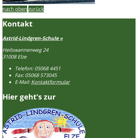
nach oben
zurück
Kontakt
Astrid-Lindgren-Schule »
Heilswannenweg 24
31008 Elze
Telefon:
05068 4451
Fax:
05068 573045
E-Mail:
Kontaktformular
Hier geht's zur