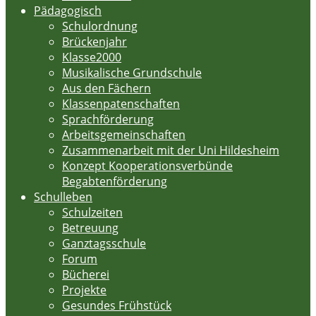
Pädagogisch
Schulordnung
Brückenjahr
Klasse2000
Musikalische Grundschule
Aus den Fächern
Klassenpatenschaften
Sprachförderung
Arbeitsgemeinschaften
Zusammenarbeit mit der Uni Hildesheim
Konzept Kooperationsverbünde
Begabtenförderung
Schulleben
Schulzeiten
Betreuung
Ganztagsschule
Forum
Bücherei
Projekte
Gesundes Frühstück