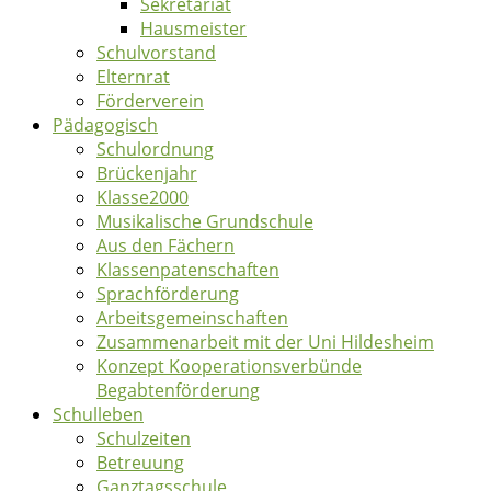
Sekretariat
Hausmeister
Schulvorstand
Elternrat
Förderverein
Pädagogisch
Schulordnung
Brückenjahr
Klasse2000
Musikalische Grundschule
Aus den Fächern
Klassenpatenschaften
Sprachförderung
Arbeitsgemeinschaften
Zusammenarbeit mit der Uni Hildesheim
Konzept Kooperationsverbünde
Begabtenförderung
Schulleben
Schulzeiten
Betreuung
Ganztagsschule