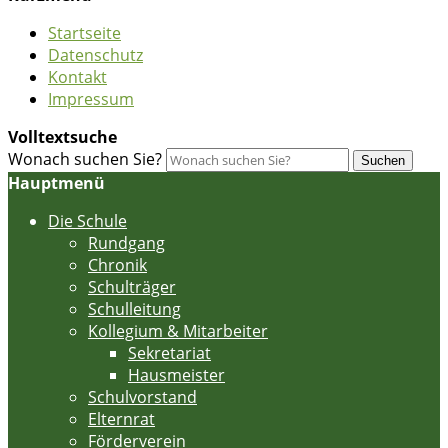
Startseite
Datenschutz
Kontakt
Impressum
Volltextsuche
Wonach suchen Sie?
Suchen
Hauptmenü
Die Schule
Rundgang
Chronik
Schulträger
Schulleitung
Kollegium & Mitarbeiter
Sekretariat
Hausmeister
Schulvorstand
Elternrat
Förderverein