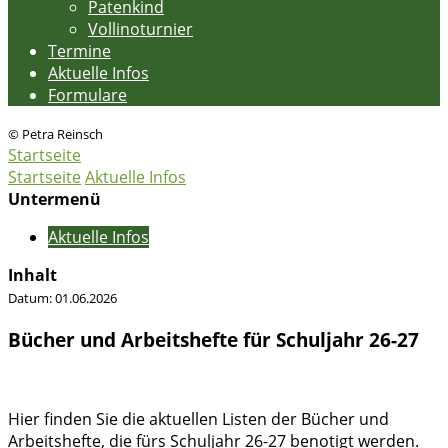
Patenkind
Vollinoturnier
Termine
Aktuelle Infos
Formulare
© Petra Reinsch
Startseite
Startseite
Aktuelle Infos
Untermenü
Aktuelle Infos
Inhalt
Datum:
01.06.2026
Bücher und Arbeitshefte für Schuljahr 26-27
Hier finden Sie die aktuellen Listen der Bücher und
Arbeitshefte, die fürs Schuljahr 26-27 benotigt werden.