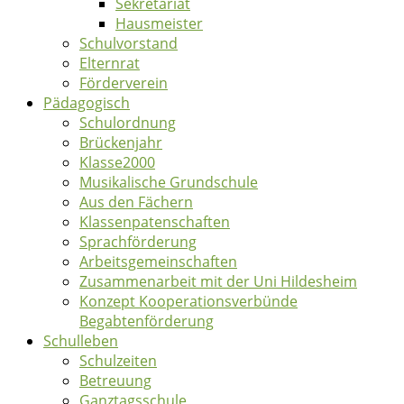
Sekretariat
Hausmeister
Schulvorstand
Elternrat
Förderverein
Pädagogisch
Schulordnung
Brückenjahr
Klasse2000
Musikalische Grundschule
Aus den Fächern
Klassenpatenschaften
Sprachförderung
Arbeitsgemeinschaften
Zusammenarbeit mit der Uni Hildesheim
Konzept Kooperationsverbünde
Begabtenförderung
Schulleben
Schulzeiten
Betreuung
Ganztagsschule