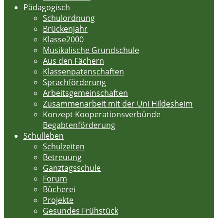
Pädagogisch
Schulordnung
Brückenjahr
Klasse2000
Musikalische Grundschule
Aus den Fächern
Klassenpatenschaften
Sprachförderung
Arbeitsgemeinschaften
Zusammenarbeit mit der Uni Hildesheim
Konzept Kooperationsverbünde
Begabtenförderung
Schulleben
Schulzeiten
Betreuung
Ganztagsschule
Forum
Bücherei
Projekte
Gesundes Frühstück