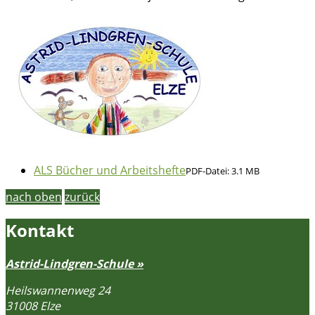
ALS Bücher und Arbeitshefte
PDF-Datei:
3.1 MB
nach oben
zurück
Kontakt
Astrid-Lindgren-Schule »
Heilswannenweg 24
31008 Elze