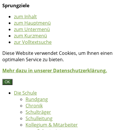
Sprungziele
zum Inhalt
zum Hauptmenü
zum Untermenü
zum Kurzmenü
zur Volltextsuche
Diese Website verwendet Cookies, um Ihnen einen
optimalen Service zu bieten.
Mehr dazu in unserer Datenschutzerklärung.
OK
Die Schule
Rundgang
Chronik
Schulträger
Schulleitung
Kollegium & Mitarbeiter