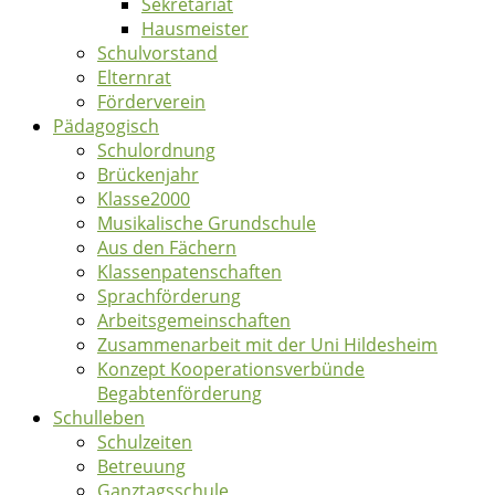
Sekretariat
Hausmeister
Schulvorstand
Elternrat
Förderverein
Pädagogisch
Schulordnung
Brückenjahr
Klasse2000
Musikalische Grundschule
Aus den Fächern
Klassenpatenschaften
Sprachförderung
Arbeitsgemeinschaften
Zusammenarbeit mit der Uni Hildesheim
Konzept Kooperationsverbünde
Begabtenförderung
Schulleben
Schulzeiten
Betreuung
Ganztagsschule