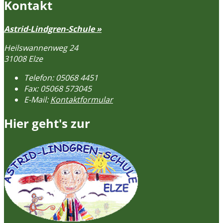
Kontakt
Astrid-Lindgren-Schule »
Heilswannenweg 24
31008 Elze
Telefon:
05068 4451
Fax:
05068 573045
E-Mail:
Kontaktformular
Hier geht's zur