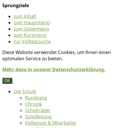
Sprungziele
zum Inhalt
zum Hauptmenü
zum Untermenü
zum Kurzmenü
zur Volltextsuche
Diese Website verwendet Cookies, um Ihnen einen
optimalen Service zu bieten.
Mehr dazu in unserer Datenschutzerklärung.
OK
Die Schule
Rundgang
Chronik
Schulträger
Schulleitung
Kollegium & Mitarbeiter