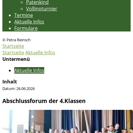
Patenkind
Vollinoturnier
Termine
Aktuelle Infos
Formulare
© Petra Reinsch
Startseite
Startseite
Aktuelle Infos
Untermenü
Aktuelle Infos
Inhalt
Datum:
26.06.2026
Abschlussforum der 4.Klassen