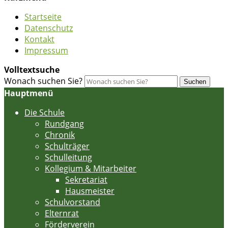
Startseite
Datenschutz
Kontakt
Impressum
Volltextsuche
Wonach suchen Sie?
Suchen
Hauptmenü
Die Schule
Rundgang
Chronik
Schulträger
Schulleitung
Kollegium & Mitarbeiter
Sekretariat
Hausmeister
Schulvorstand
Elternrat
Förderverein