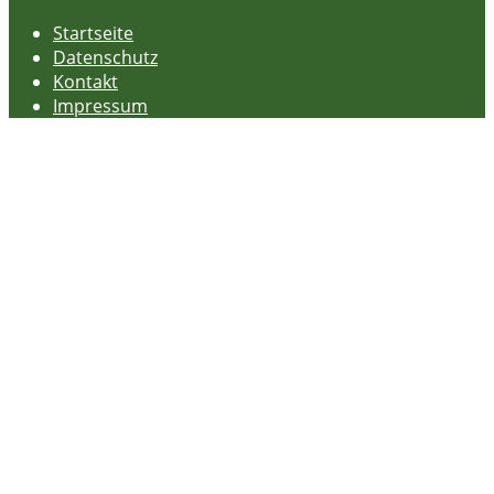
Startseite
Datenschutz
Kontakt
Impressum