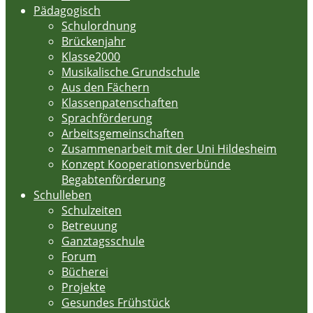
Pädagogisch
Schulordnung
Brückenjahr
Klasse2000
Musikalische Grundschule
Aus den Fächern
Klassenpatenschaften
Sprachförderung
Arbeitsgemeinschaften
Zusammenarbeit mit der Uni Hildesheim
Konzept Kooperationsverbünde
Begabtenförderung
Schulleben
Schulzeiten
Betreuung
Ganztagsschule
Forum
Bücherei
Projekte
Gesundes Frühstück