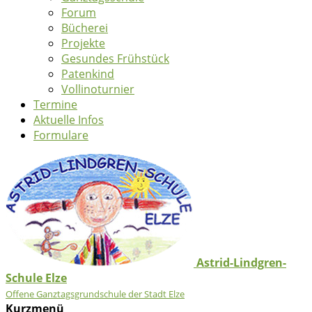
Forum
Bücherei
Projekte
Gesundes Frühstück
Patenkind
Vollinoturnier
Termine
Aktuelle Infos
Formulare
Astrid-Lindgren-
Schule Elze
Offene Ganztagsgrundschule der Stadt Elze
Kurzmenü