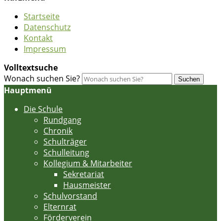
Startseite
Datenschutz
Kontakt
Impressum
Volltextsuche
Wonach suchen Sie?
Suchen
Hauptmenü
Die Schule
Rundgang
Chronik
Schulträger
Schulleitung
Kollegium & Mitarbeiter
Sekretariat
Hausmeister
Schulvorstand
Elternrat
Förderverein