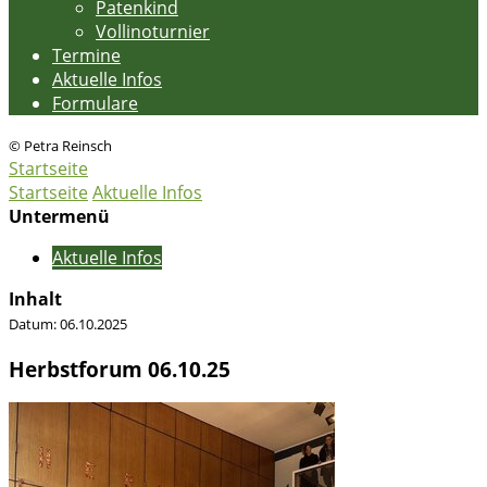
Patenkind
Vollinoturnier
Termine
Aktuelle Infos
Formulare
© Petra Reinsch
Startseite
Startseite
Aktuelle Infos
Untermenü
Aktuelle Infos
Inhalt
Datum:
06.10.2025
Herbstforum 06.10.25