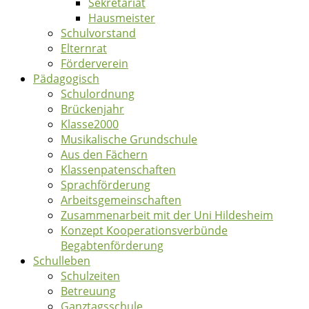
Sekretariat
Hausmeister
Schulvorstand
Elternrat
Förderverein
Pädagogisch
Schulordnung
Brückenjahr
Klasse2000
Musikalische Grundschule
Aus den Fächern
Klassenpatenschaften
Sprachförderung
Arbeitsgemeinschaften
Zusammenarbeit mit der Uni Hildesheim
Konzept Kooperationsverbünde
Begabtenförderung
Schulleben
Schulzeiten
Betreuung
Ganztagsschule