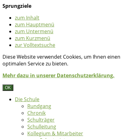
Sprungziele
zum Inhalt
zum Hauptmenü
zum Untermenü
zum Kurzmenü
zur Volltextsuche
Diese Website verwendet Cookies, um Ihnen einen
optimalen Service zu bieten.
Mehr dazu in unserer Datenschutzerklärung.
OK
Die Schule
Rundgang
Chronik
Schulträger
Schulleitung
Kollegium & Mitarbeiter