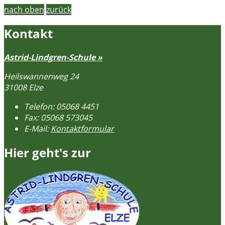
nach oben
zurück
Kontakt
Astrid-Lindgren-Schule »
Heilswannenweg 24
31008 Elze
Telefon:
05068 4451
Fax:
05068 573045
E-Mail:
Kontaktformular
Hier geht's zur