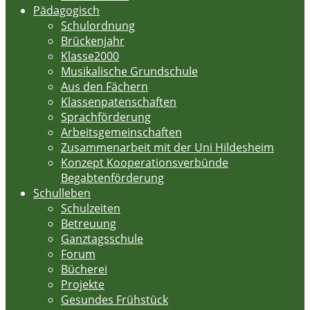
Pädagogisch
Schulordnung
Brückenjahr
Klasse2000
Musikalische Grundschule
Aus den Fächern
Klassenpatenschaften
Sprachförderung
Arbeitsgemeinschaften
Zusammenarbeit mit der Uni Hildesheim
Konzept Kooperationsverbünde
Begabtenförderung
Schulleben
Schulzeiten
Betreuung
Ganztagsschule
Forum
Bücherei
Projekte
Gesundes Frühstück