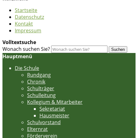
Startseite
Datenschutz
Kontakt
Impressum
Volltextsuche
Wonach suchen Sie?
Suchen
Hauptmenü
Die Schule
Rundgang
Chronik
Schulträger
Schulleitung
Kollegium & Mitarbeiter
Sekretariat
Hausmeister
Schulvorstand
Elternrat
Förderverein