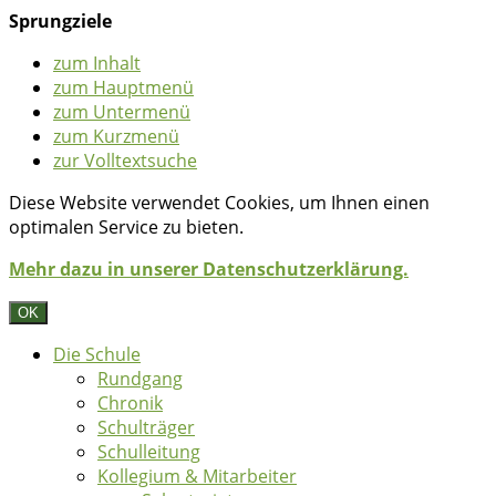
Sprungziele
zum Inhalt
zum Hauptmenü
zum Untermenü
zum Kurzmenü
zur Volltextsuche
Diese Website verwendet Cookies, um Ihnen einen
optimalen Service zu bieten.
Mehr dazu in unserer Datenschutzerklärung.
OK
Die Schule
Rundgang
Chronik
Schulträger
Schulleitung
Kollegium & Mitarbeiter