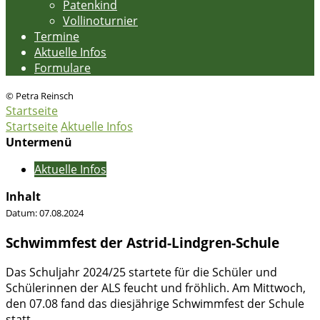
Patenkind
Vollinoturnier
Termine
Aktuelle Infos
Formulare
© Petra Reinsch
Startseite
Startseite
Aktuelle Infos
Untermenü
Aktuelle Infos
Inhalt
Datum:
07.08.2024
Schwimmfest der Astrid-Lindgren-Schule
Das Schuljahr 2024/25 startete für die Schüler und
Schülerinnen der ALS feucht und fröhlich. Am Mittwoch,
den 07.08 fand das diesjährige Schwimmfest der Schule
statt.