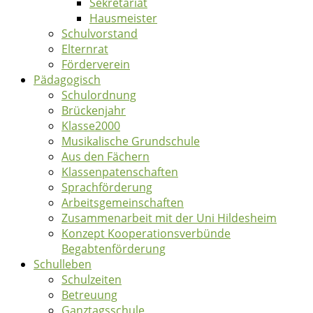
Sekretariat
Hausmeister
Schulvorstand
Elternrat
Förderverein
Pädagogisch
Schulordnung
Brückenjahr
Klasse2000
Musikalische Grundschule
Aus den Fächern
Klassenpatenschaften
Sprachförderung
Arbeitsgemeinschaften
Zusammenarbeit mit der Uni Hildesheim
Konzept Kooperationsverbünde
Begabtenförderung
Schulleben
Schulzeiten
Betreuung
Ganztagsschule