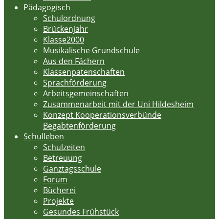
Pädagogisch
Schulordnung
Brückenjahr
Klasse2000
Musikalische Grundschule
Aus den Fächern
Klassenpatenschaften
Sprachförderung
Arbeitsgemeinschaften
Zusammenarbeit mit der Uni Hildesheim
Konzept Kooperationsverbünde
Begabtenförderung
Schulleben
Schulzeiten
Betreuung
Ganztagsschule
Forum
Bücherei
Projekte
Gesundes Frühstück