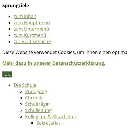
Sprungziele
zum Inhalt
zum Hauptmenü
zum Untermenü
zum Kurzmenü
zur Volltextsuche
Diese Website verwendet Cookies, um Ihnen einen optimale
Mehr dazu in unserer Datenschutzerklärung.
OK
Die Schule
Rundgang
Chronik
Schulträger
Schulleitung
Kollegium & Mitarbeiter
Sekretariat