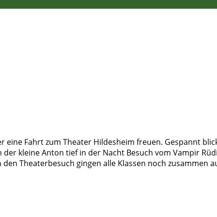
ber eine Fahrt zum Theater Hildesheim freuen. Gespannt blic
 der kleine Anton tief in der Nacht Besuch vom Vampir Rü
an den Theaterbesuch gingen alle Klassen noch zusammen auf