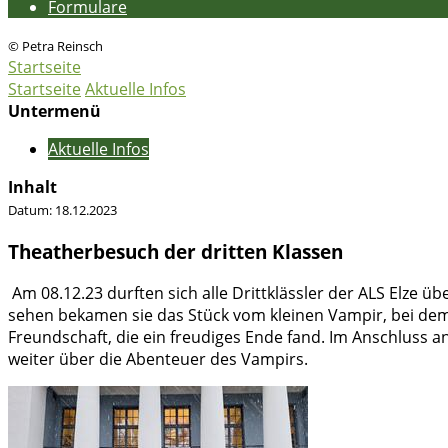
Formulare
© Petra Reinsch
Startseite
Startseite
Aktuelle Infos
Untermenü
Aktuelle Infos
Inhalt
Datum:
18.12.2023
Theatherbesuch der dritten Klassen
Am 08.12.23 durften sich alle Drittklässler der ALS Elze ü
sehen bekamen sie das Stück vom kleinen Vampir, bei dem
Freundschaft, die ein freudiges Ende fand. Im Anschluss 
weiter über die Abenteuer des Vampirs.