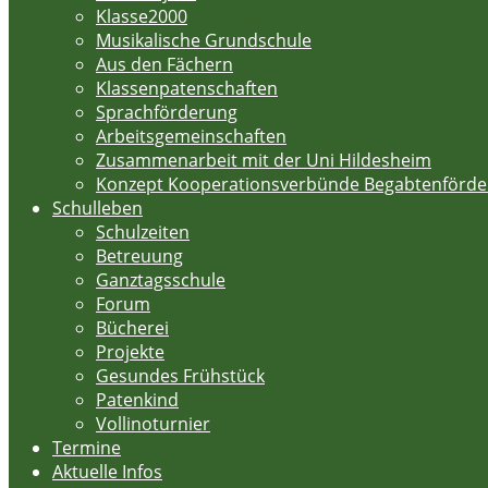
Klasse2000
Musikalische Grundschule
Aus den Fächern
Klassenpatenschaften
Sprachförderung
Arbeitsgemeinschaften
Zusammenarbeit mit der Uni Hildesheim
Konzept Kooperationsverbünde Begabtenförd
Schulleben
Schulzeiten
Betreuung
Ganztagsschule
Forum
Bücherei
Projekte
Gesundes Frühstück
Patenkind
Vollinoturnier
Termine
Aktuelle Infos