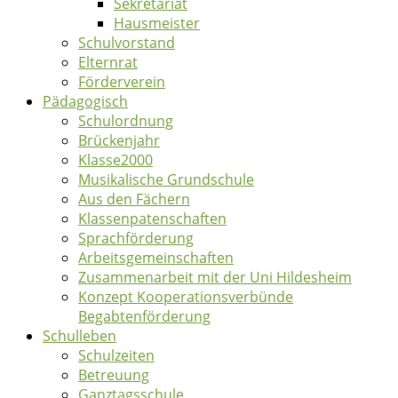
Sekretariat
Hausmeister
Schulvorstand
Elternrat
Förderverein
Pädagogisch
Schulordnung
Brückenjahr
Klasse2000
Musikalische Grundschule
Aus den Fächern
Klassenpatenschaften
Sprachförderung
Arbeitsgemeinschaften
Zusammenarbeit mit der Uni Hildesheim
Konzept Kooperationsverbünde
Begabtenförderung
Schulleben
Schulzeiten
Betreuung
Ganztagsschule