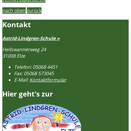
nach oben
zurück
Kontakt
Astrid-Lindgren-Schule »
Heilswannenweg 24
31008 Elze
Telefon:
05068 4451
Fax:
05068 573045
E-Mail:
Kontaktformular
Hier geht's zur