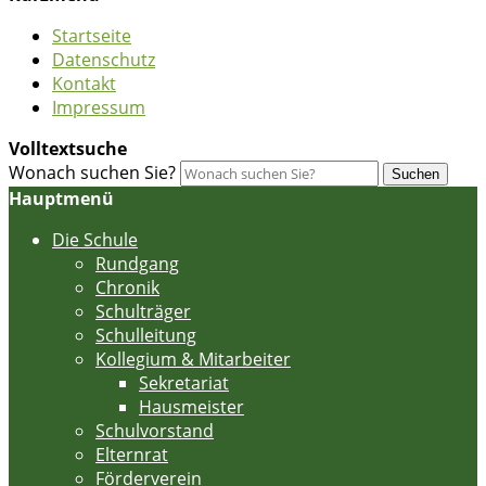
Startseite
Datenschutz
Kontakt
Impressum
Volltextsuche
Wonach suchen Sie?
Suchen
Hauptmenü
Die Schule
Rundgang
Chronik
Schulträger
Schulleitung
Kollegium & Mitarbeiter
Sekretariat
Hausmeister
Schulvorstand
Elternrat
Förderverein