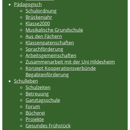
Pädagogisch
Schulordnung
Brückenjahr
Klasse2000
Musikalische Grundschule
Aus den Fächern
Klassenpatenschaften
Sprachförderung
Arbeitsgemeinschaften
Zusammenarbeit mit der Uni Hildesheim
Konzept Kooperationsverbünde
Begabtenförderung
Schulleben
Schulzeiten
Betreuung
Ganztagsschule
Forum
Bücherei
Projekte
Gesundes Frühstück