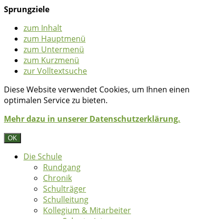
Sprungziele
zum Inhalt
zum Hauptmenü
zum Untermenü
zum Kurzmenü
zur Volltextsuche
Diese Website verwendet Cookies, um Ihnen einen
optimalen Service zu bieten.
Mehr dazu in unserer Datenschutzerklärung.
OK
Die Schule
Rundgang
Chronik
Schulträger
Schulleitung
Kollegium & Mitarbeiter